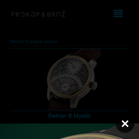
Retron 6 unique pieces
Retron 6 Mystic
×