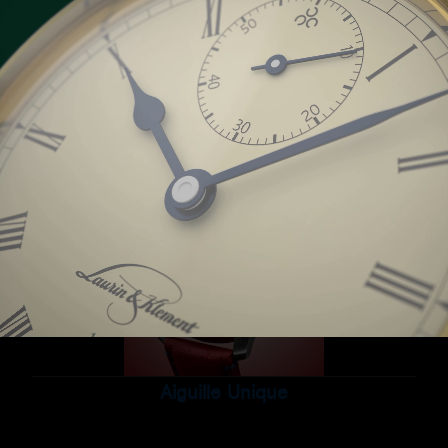
Retrone
Aiguille Unique