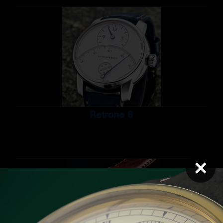
Retrone 6
×