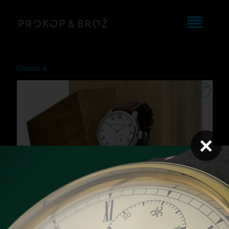
Classic 4
×