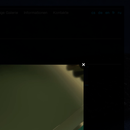
ige Galerie
Informationen
Kontakte
cs
de
en
fr
ru
×