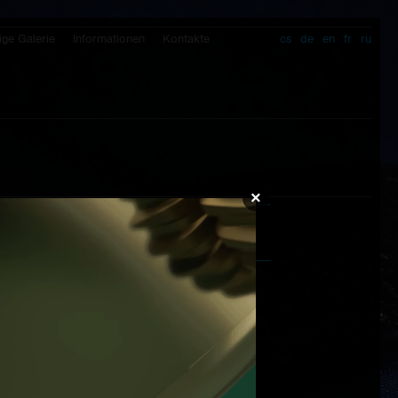
ige Galerie
Informationen
Kontakte
cs
de
en
fr
ru
×