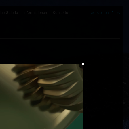
ige Galerie
Informationen
Kontakte
cs
de
en
fr
ru
×