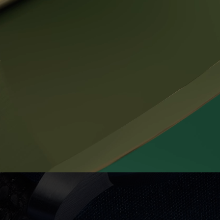
Unique-pieces