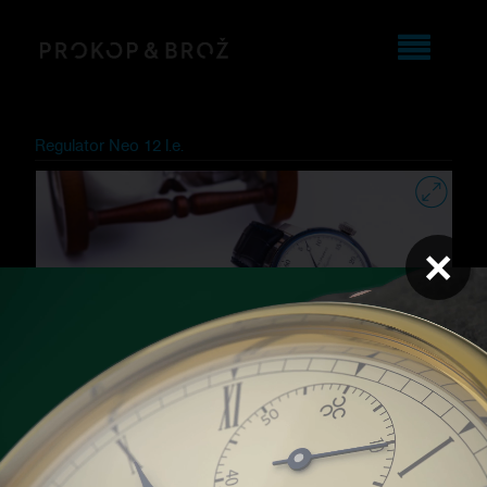
Regulator Neo 12 l.e.
×