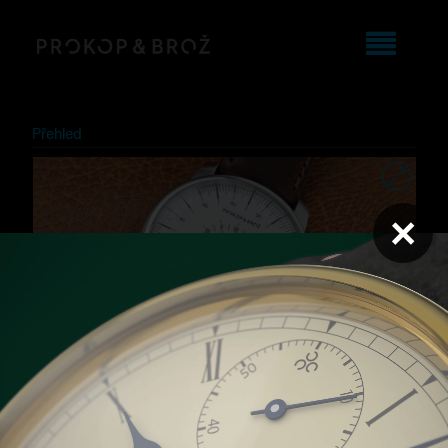
Přehled
×