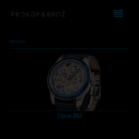
Modern
Opus BM