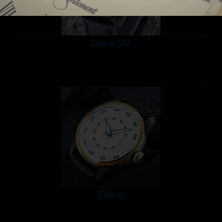
Opus CM
Dubai